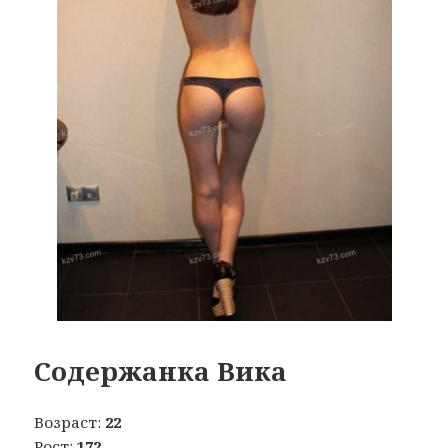
Содержанка Вика
Возраст:
22
Рост:
172