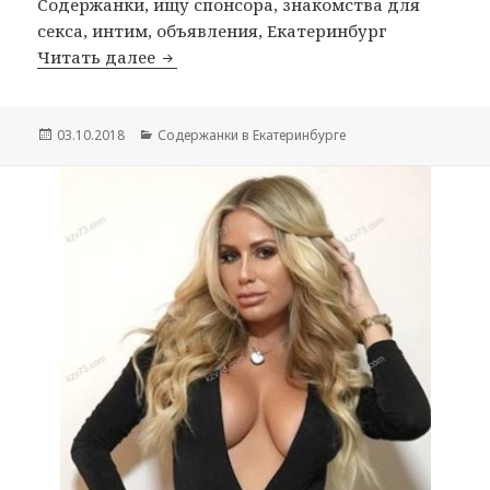
Содержанки, ищу спонсора, знакомства для
секса, интим, объявления, Екатеринбург
Читать далее
Содержанка Даша
Опубликовано
03.10.2018
Рубрики
Содержанки в Екатеринбурге