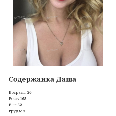
Содержанка Даша
Возраст:
26
Рост:
168
Вес:
52
грудь:
3