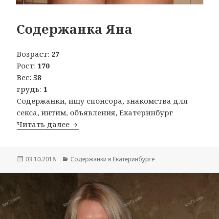
Содержанка Яна
Возраст:
27
Рост:
170
Вес:
58
грудь:
1
Содержанки, ищу спонсора, знакомства для
секса, интим, объявления, Екатеринбург
Читать далее
Содержанка Яна
Опубликовано
03.10.2018
Рубрики
Содержанки в Екатеринбурге