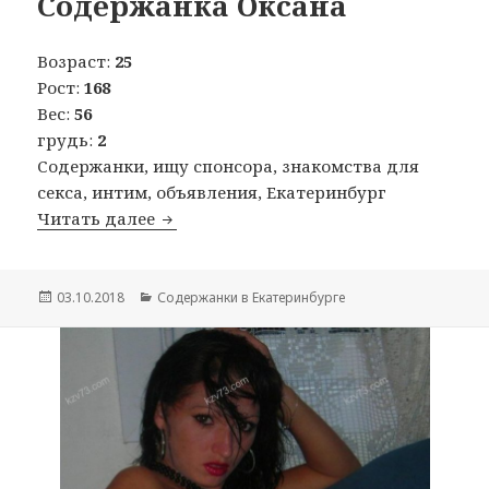
Содержанка Оксана
Возраст:
25
Рост:
168
Вес:
56
грудь:
2
Содержанки, ищу спонсора, знакомства для
секса, интим, объявления, Екатеринбург
Читать далее
Содержанка Оксана
Опубликовано
03.10.2018
Рубрики
Содержанки в Екатеринбурге