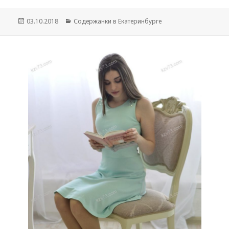
Опубликовано
03.10.2018
Рубрики
Содержанки в Екатеринбурге