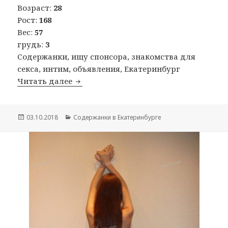
Возраст:
28
Рост:
168
Вес:
57
грудь:
3
Содержанки, ищу спонсора, знакомства для
секса, интим, объявления, Екатеринбург
Читать далее
Содержанка Оксана
Опубликовано
03.10.2018
Рубрики
Содержанки в Екатеринбурге