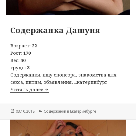
Содержанка Дашуня
Возраст:
22
Рост:
170
Вес:
50
грудь:
3
Содержанки, ищу спонсора, знакомства для
секса, интим, объявления, Екатеринбург
Читать далее
Содержанка Дашуня
Опубликовано
03.10.2018
Рубрики
Содержанки в Екатеринбурге