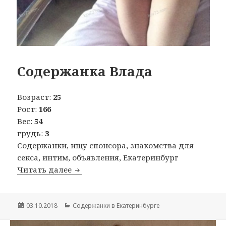
Содержанка Влада
Возраст:
25
Рост:
166
Вес:
54
грудь:
3
Содержанки, ищу спонсора, знакомства для
секса, интим, объявления, Екатеринбург
Читать далее
Содержанка Влада
Опубликовано
03.10.2018
Рубрики
Содержанки в Екатеринбурге