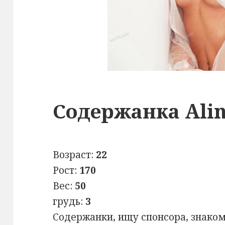
Содержанка Ali
Возраст:
22
Рост:
170
Вес:
50
грудь:
3
Содержанки, ищу спонсора, знаком