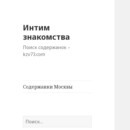
Интим
знакомства
Поиск содержанок –
kzv73.com
Содержанки Москвы
Н
а