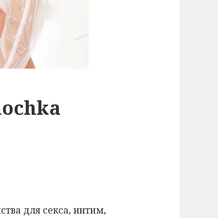
nochka
ства для секса, интим,