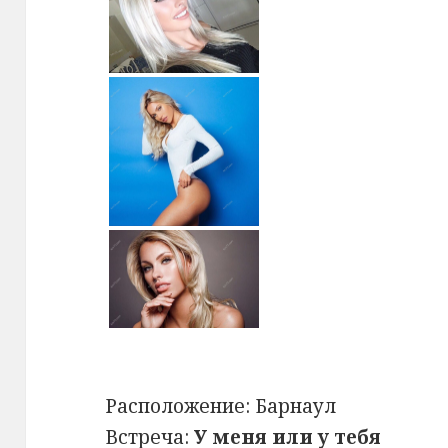
Расположение:
Барнаул
Встреча:
У меня или у тебя