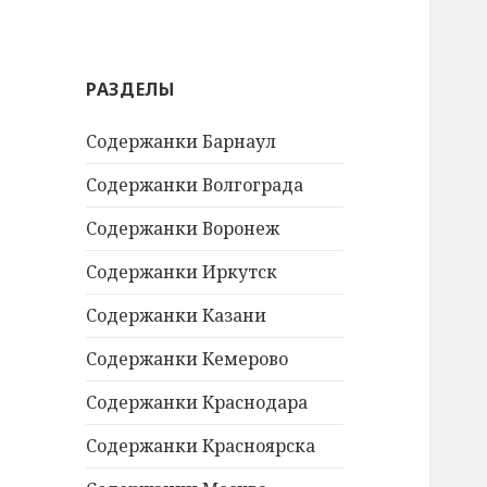
й
т
и
РАЗДЕЛЫ
:
Содержанки Барнаул
Содержанки Волгограда
Содержанки Воронеж
Содержанки Иркутск
Содержанки Казани
Содержанки Кемерово
Содержанки Краснодара
Содержанки Красноярска