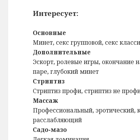
Интересует:
Основные
Минет, секс групповой, секс класс
Дополнительные
Эскорт, ролевые игры, окончание н
паре, глубокий минет
Стриптиз
Стриптиз профи, стриптиз не проф
Массаж
Профессиональный, эротический, 
расслабляющий
Садо-мазо
Легкая доминация