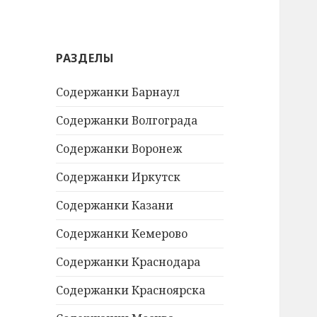
й
т
и
РАЗДЕЛЫ
:
Содержанки Барнаул
Содержанки Волгограда
Содержанки Воронеж
Содержанки Иркутск
Содержанки Казани
Содержанки Кемерово
Содержанки Краснодара
Содержанки Красноярска