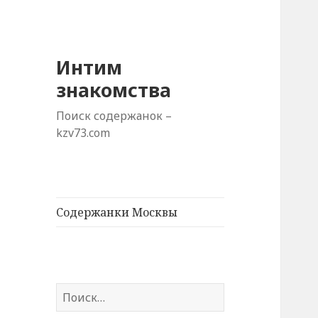
Интим
знакомства
Поиск содержанок –
kzv73.com
Содержанки Москвы
Н
а