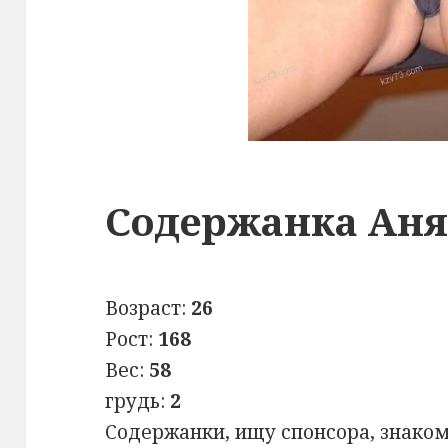
Содержанка Ан
Возраст:
26
Рост:
168
Вес:
58
грудь:
2
Содержанки, ищу спонсора, знаком