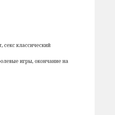
т, секс классический
ролевые игры, окончание на