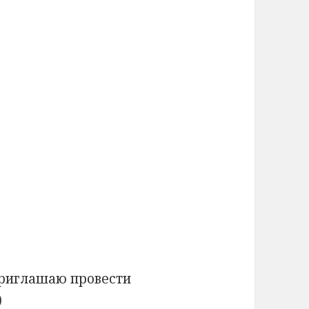
приглашаю провести
)